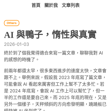
首頁
關於我
文章列表
Others
AI 與鴨子，惰性與真實
2026-01-03
終於到了個我覺得適合來寫一篇文章，聊聊我對 AI
的感想的時機了。
前兩年都還太早，很多東西進步的速度太快，文章會
跟不上。舉例來說，假設我 2023 年底寫了篇文章，
可能會說 AI 看起來厲害但工作上幫不了太多忙。若
是 2024 年底寫，會說 AI 工作上可以幫忙了，但一
半的工作還是要自己來。而 2025 年底的現在，又是
另外一個樣子，天秤傾斜的方向愈發明顯，蹺蹺板已
經快被 AI 坐到底了。