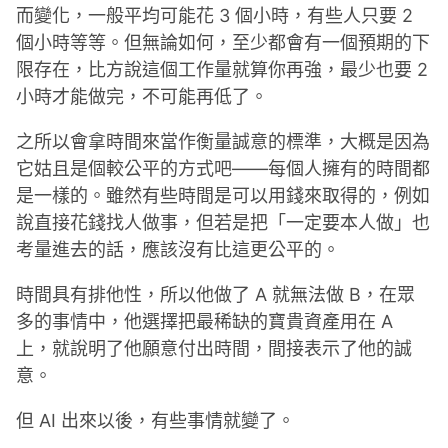
而變化，一般平均可能花 3 個小時，有些人只要 2
個小時等等。但無論如何，至少都會有一個預期的下
限存在，比方說這個工作量就算你再強，最少也要 2
小時才能做完，不可能再低了。
之所以會拿時間來當作衡量誠意的標準，大概是因為
它姑且是個較公平的方式吧——每個人擁有的時間都
是一樣的。雖然有些時間是可以用錢來取得的，例如
說直接花錢找人做事，但若是把「一定要本人做」也
考量進去的話，應該沒有比這更公平的。
時間具有排他性，所以他做了 A 就無法做 B，在眾
多的事情中，他選擇把最稀缺的寶貴資產用在 A
上，就說明了他願意付出時間，間接表示了他的誠
意。
但 AI 出來以後，有些事情就變了。