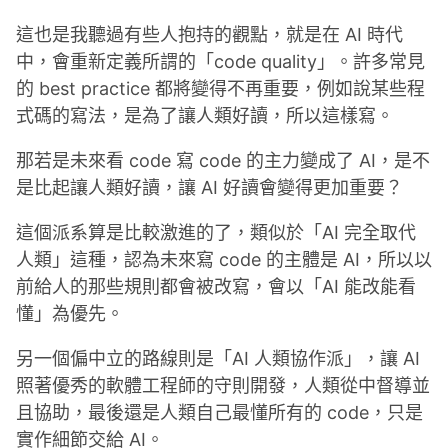
這也是我聽過有些人抱持的觀點，就是在 AI 時代
中，會重新定義所謂的「code quality」。許多常見
的 best practice 都將變得不再重要，例如說某些程
式碼的寫法，是為了讓人類好讀，所以這樣寫。
那若是未來看 code 寫 code 的主力變成了 AI，是不
是比起讓人類好讀，讓 AI 好讀會變得更加重要？
這個派系算是比較激進的了，類似於「AI 完全取代
人類」這種，認為未來寫 code 的主體是 AI，所以以
前給人的那些規則都會被改寫，會以「AI 能改能看
懂」為優先。
另一個偏中立的路線則是「AI 人類協作派」，讓 AI
照著優秀的軟體工程師的守則開發，人類從中督導並
且協助，最後還是人類自己最懂所有的 code，只是
實作細節交給 AI。