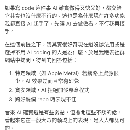
如果寫 code 這件事 AI 確實做得又快又好，都交給
它其實也沒什麼不行的。這也是為什麼現在許多功能
我都直接 AI 起手了，先讓 AI 去做做看，不行我再接
手。
在這個前提之下，我其實很好奇現在還沒辦法用或是
選擇不用 AI coding 的人是為什麼。於是我跑去社群
網站中提問，得到的回答包括：
特定領域（如 Apple Metal）若網路上資源很
少，AI 效果差而且常有幻覺
資安領域，AI 拒絕開發惡意程式
跨好幾個 repo 時表現不佳
看來 AI 確實還是有些弱點，但撇開這些不談的話，
看起來它在一般大眾的領域上的表現，是人人都認可
的。