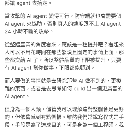
部讓 agent 去搞定。
當攻擊的 AI agent 變得可行，防守端就也會需要個
AI agent 來協助，否則真人的速度跟不上 AI agent
24 小時不斷的攻擊。
從整體產業的角度看來，應該是一種提升吧？看起來
人可以不用花時間在那些繁瑣且固定的事情上面，那
些都交給 AI 了，所以整體品質的下限被提升，只要
有 AI agent 幫你做事，下限都能顧到。
而人要做的事情就是去研究那些 AI 做不到的，更複
雜的東西，或者是去思考如何 build 出一個更厲害的
AI agent。
但身為一個人類，儘管我可以理解這對整體會是更好
的，但依舊感到有點惆悵。雖然我們常說寫程式是手
段，手段是為了達成目的，可是身為一個工程師，我