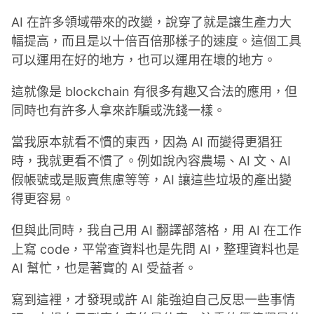
AI 在許多領域帶來的改變，說穿了就是讓生產力大
幅提高，而且是以十倍百倍那樣子的速度。這個工具
可以運用在好的地方，也可以運用在壞的地方。
這就像是 blockchain 有很多有趣又合法的應用，但
同時也有許多人拿來詐騙或洗錢一樣。
當我原本就看不慣的東西，因為 AI 而變得更猖狂
時，我就更看不慣了。例如說內容農場、AI 文、AI
假帳號或是販賣焦慮等等，AI 讓這些垃圾的產出變
得更容易。
但與此同時，我自己用 AI 翻譯部落格，用 AI 在工作
上寫 code，平常查資料也是先問 AI，整理資料也是
AI 幫忙，也是著實的 AI 受益者。
寫到這裡，才發現或許 AI 能強迫自己反思一些事情