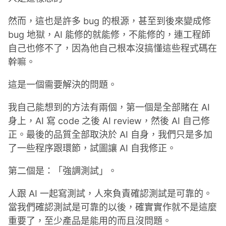
然而，這也是許多 bug 的根源，甚至到後來變成修
bug 地獄，AI 能修的就能修，不能修的，連工程師
自己也修不了，因為他自己根本沒搞懂這些程式碼在
幹嘛。
這是一個需要解決的問題。
我自己能想到的方法有兩個，第一個是全部賭在 AI
身上，AI 寫 code 之後 AI review，然後 AI 自己修
正。最後的品質全部取決於 AI 自身，我們只是多加
了一些程序跟環節，試圖讓 AI 自我修正。
第二個是：「強調測試」。
人跟 AI 一起寫測試，人來負責確認測試是可靠的。
當我們確認測試是可靠的以後，確實實作就不是這麼
重要了，至少產品是能用的而且沒問題。