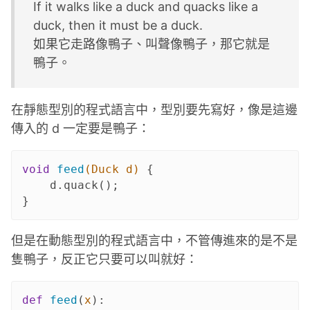
If it walks like a duck and quacks like a
duck, then it must be a duck.
如果它走路像鴨子、叫聲像鴨子，那它就是
鴨子。
在靜態型別的程式語言中，型別要先寫好，像是這邊
傳入的 d 一定要是鴨子：
void
feed
(Duck d)
{

    d.quack();

但是在動態型別的程式語言中，不管傳進來的是不是
隻鴨子，反正它只要可以叫就好：
def
feed
(
x
):