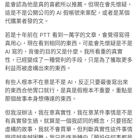
能會認為他是真的喜歡所以推薦。但現在會先懷疑，
這是不是公關公司的 AI 假帳號來業配，或者是某個
代購業者發的文。
若是十年前在 PTT 看到一萬字的文章，會覺得寫得
真用心，現在看到相同的東西，可能會先懷疑是不是
AI 寫的，背後的目的又是什麼。我所看重的真實
性，已經變成了一種營利的手段，只是為了獲取更多
利益而被虛構出來的東西。
有些人根本不在意是不是 AI，反正只要最後寫出來
的東西合他胃口就行，是真是假根本不重要，重點是
那個故事本身想傳達的東西。
但我沒辦法，我在意真實性，我在意某件事情是不是
有真實發生過。就算是一個我認同的概念，只要搭配
虛構的故事，我就不會買單。但判斷真實性這件事情
變得越來越困難，我只能逐漸轉向「預設任何事都是