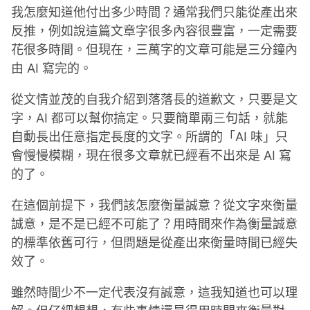
我怎麼知道他付出多少時間？通常我們只能從產出來
反推，例如說這篇文章字很多內容很豐富，一定需要
花很多時間。但現在，三萬字的文章可能是三分鐘內
由 AI 寫完的。
從文情並茂的自我介紹到落落長的道歉文，只要是文
字，AI 都可以幫你搞定。只要簡單兩三句話，就能
自動長出任意指定長度的文字。所謂的「AI 味」只
會慢慢模糊，現在很多文章就已經看不出來是 AI 寫
的了。
在這個前提下，我們該怎麼衡量誠意？從文字來衡量
誠意，是不是已經不可能了？用時間來作為衡量誠意
的標準依舊可行，但問題是從產出來衡量時間已經失
效了。
雖然時間少不一定代表沒有誠意，這我知道也可以理