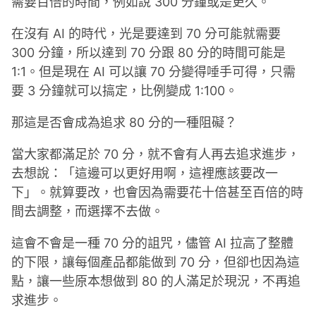
需要百倍的時間，例如說 300 分鐘或是更久。
在沒有 AI 的時代，光是要達到 70 分可能就需要
300 分鐘，所以達到 70 分跟 80 分的時間可能是
1:1。但是現在 AI 可以讓 70 分變得唾手可得，只需
要 3 分鐘就可以搞定，比例變成 1:100。
那這是否會成為追求 80 分的一種阻礙？
當大家都滿足於 70 分，就不會有人再去追求進步，
去想說：「這邊可以更好用啊，這裡應該要改一
下」。就算要改，也會因為需要花十倍甚至百倍的時
間去調整，而選擇不去做。
這會不會是一種 70 分的詛咒，儘管 AI 拉高了整體
的下限，讓每個產品都能做到 70 分，但卻也因為這
點，讓一些原本想做到 80 的人滿足於現況，不再追
求進步。