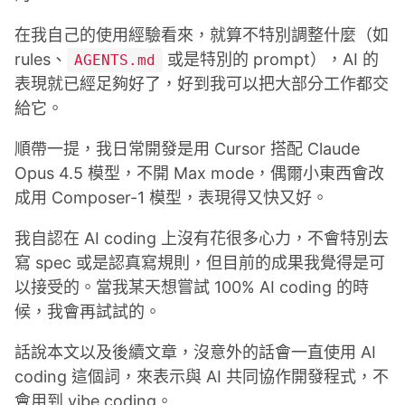
在我自己的使用經驗看來，就算不特別調整什麼（如
rules、
或是特別的 prompt），AI 的
AGENTS.md
表現就已經足夠好了，好到我可以把大部分工作都交
給它。
順帶一提，我日常開發是用 Cursor 搭配 Claude
Opus 4.5 模型，不開 Max mode，偶爾小東西會改
成用 Composer-1 模型，表現得又快又好。
我自認在 AI coding 上沒有花很多心力，不會特別去
寫 spec 或是認真寫規則，但目前的成果我覺得是可
以接受的。當我某天想嘗試 100% AI coding 的時
候，我會再試試的。
話說本文以及後續文章，沒意外的話會一直使用 AI
coding 這個詞，來表示與 AI 共同協作開發程式，不
會用到 vibe coding。