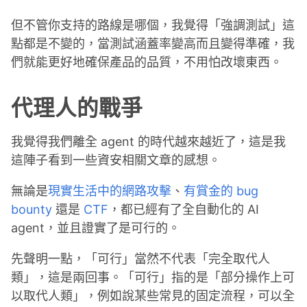
但不管你支持的路線是哪個，我覺得「強調測試」這
點都是不變的，當測試涵蓋率變高而且變得準確，我
們就能更好地確保產品的品質，不用怕改壞東西。
代理人的戰爭
我覺得我們離全 agent 的時代越來越近了，這是我
這陣子看到一些資安相關文章的感想。
無論是
現實生活中的網路攻擊
、
有賞金的 bug
bounty
還是
CTF
，都已經有了全自動化的 AI
agent，並且證實了是可行的。
先聲明一點，「可行」當然不代表「完全取代人
類」，這是兩回事。「可行」指的是「部分操作上可
以取代人類」，例如說某些常見的固定流程，可以全