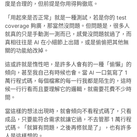
度是合理的，但前提是你用得夠徹底。
「用起來是否正常」就是一種測試，若是你的 test
coverage 夠廣，那當然沒問題。但問題是，很多人
就真的只是手動測一測而已，感覺沒問題就過了，而
真相往往是 AI 在小細節上出錯，或是偷偷把其他無
關的功能給改掉。
這或許就是惰性吧，是許多人會有的一種「偷懶」的
傾向，甚至我自己有時候也會。當 AI 一口氣寫了 1
萬行程式碼，每個檔案的每一行我都是陌生的，這時
候一行行看而且要理解它的邏輯，就需要花費不少時
間。
當這樣的想法出現時，就會傾向不看程式碼了，只看
成品，只要能符合需求就讓它過，不去管那 1 萬行程
式碼。「就算有問題，之後再修就是了」，也有許多
人是這樣想的。