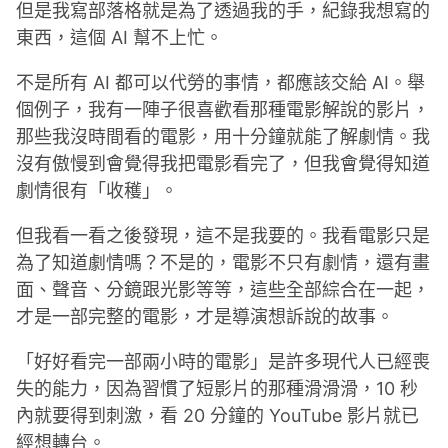
但是我寫部落格就是為了透過我的手，紀錄我想寫的
東西，這個 AI 幫不上忙。
不是所有 AI 都可以代勞的事情，都應該交給 AI。舉
個例子，我有一陣子很喜歡看那種電影解說的影片，
那些我沒時間看的電影，用十分鐘就能了解劇情。我
沒有傲慢到會覺得我把電影看完了，但我會覺得知道
劇情很有「收穫」。
但我看一看之後發現，這不是我要的。我看電影只是
為了知道劇情嗎？不是的，電影不只有劇情，還有畫
面、聲音、分鏡跟光影等等，這些全部綜合在一起，
才是一部完整的電影，才是導演想訴說的故事。
「好好看完一部兩小時的電影」是許多現代人已經喪
失的能力，因為習慣了短影片的那種滑滑滑，10 秒
內就要得到刺激，看 20 分鐘的 YouTube 影片就已
經想轉台。