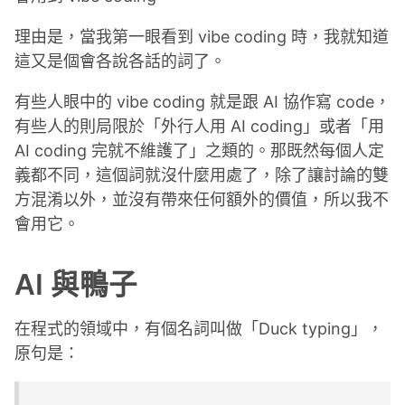
理由是，當我第一眼看到 vibe coding 時，我就知道
這又是個會各說各話的詞了。
有些人眼中的 vibe coding 就是跟 AI 協作寫 code，
有些人的則局限於「外行人用 AI coding」或者「用
AI coding 完就不維護了」之類的。那既然每個人定
義都不同，這個詞就沒什麼用處了，除了讓討論的雙
方混淆以外，並沒有帶來任何額外的價值，所以我不
會用它。
AI 與鴨子
在程式的領域中，有個名詞叫做「Duck typing」，
原句是：