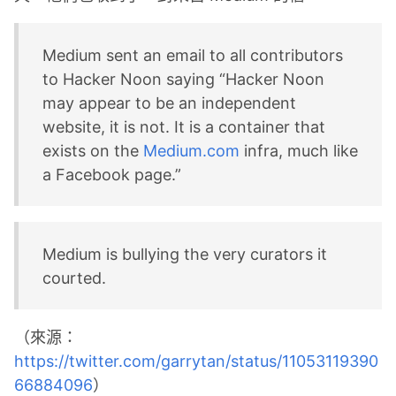
Medium sent an email to all contributors
to Hacker Noon saying “Hacker Noon
may appear to be an independent
website, it is not. It is a container that
exists on the
Medium.com
infra, much like
a Facebook page.”
Medium is bullying the very curators it
courted.
（來源：
https://twitter.com/garrytan/status/11053119390
66884096
）