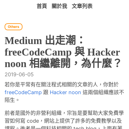
首頁
關於我
文章列表
Others
Medium 出走潮：
freeCodeCamp 與 Hacker
noon 相繼離開，為什麼？
2019-06-05
若你是平常有在關注程式相關的文章的人，你對於
freeCodeCamp
跟
Hacker noon
這兩個組織應該不
陌生。
前者是國外的非營利組織，宗旨是要幫助大家免費學
習如何寫 code，網站上提供了許多的免費教學以及
課程。後者是一個科技相關的 tech blog，上面有著