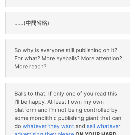
……(中間省略)
So why is everyone still publishing on it?
For what? More eyeballs? More attention?
More reach?
Balls to that. If only one of you read this
I’ll be happy. At least I own my own
platform and I’m not being controlled by
some monolithic publishing giant that can
do
whatever they want
and
sell whatever
advertising they please
ON YOUR HARD