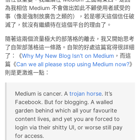
為我相信 Medium 不會做出如此不顧使用者感受的
事（像是強制放廣告之類的），若是哪天這個信任破
滅了，就沒有繼續待在這個平台的理由了。
隨著這兩個流量極大的部落格的離去，我又開始思考
了自架部落格這一條路。自架的好處這篇寫得很詳細
了：《
Why My New Blog Isn’t on Medium
，而這
篇《
Can we all please stop using Medium now?
》
則是更激進一點：
Medium is cancer. A
trojan horse
. It’s
Facebook. But for blogging. A walled
garden behind which all your favourite
content lives, and yet you are forced to
login via their shitty UI, or worse still pay
for access.